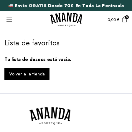
Envío
GRATIS
Desde 70€ En Toda La Península
0
0,00
€
Lista de favoritos
Tu lista de deseos está vacía.
Volver a la tienda