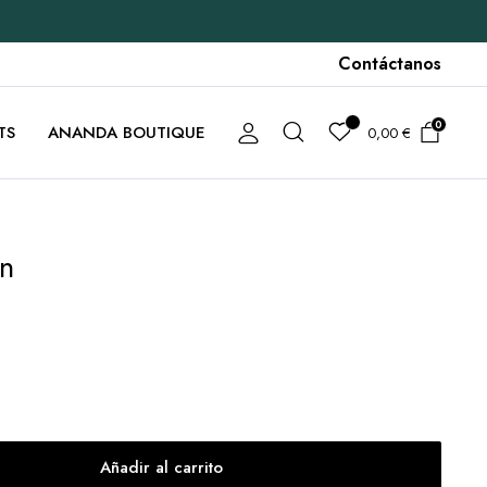
Contáctanos
0
TS
ANANDA BOUTIQUE
0,00
€
ón
Añadir al carrito