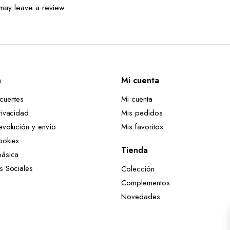
may leave a review.
n
Mi cuenta
ecuentes
Mi cuenta
rivacidad
Mis pedidos
evolución y envío
Mis favoritos
ookies
Tienda
básica
es Sociales
Colección
Complementos
Novedades