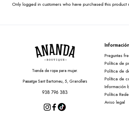
Only logged in customers who have purchased this product 
Informació
Preguntas fr
Política de p
Tienda de ropa para mujer.
Política de d
Política de c
Passatge Sant Bartomeu, 5, Granollers
Información 
938 796 383
Política Red
Aviso legal