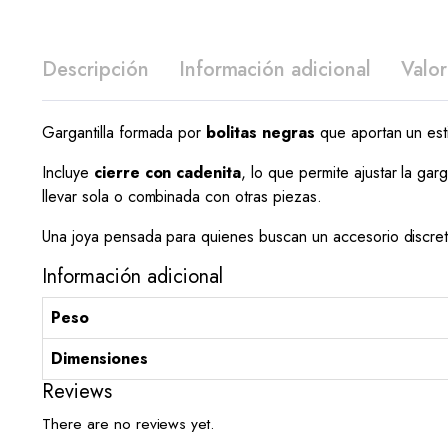
Descripción
Información adicional
Valor
Gargantilla formada por
bolitas negras
que aportan un est
Incluye
cierre con cadenita
, lo que permite ajustar la ga
llevar sola o combinada con otras piezas.
Una joya pensada para quienes buscan un accesorio discret
Información adicional
Peso
Dimensiones
Reviews
There are no reviews yet.