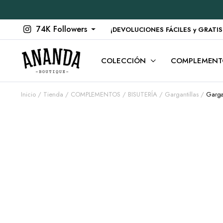
74K Followers
¡DEVOLUCIONES FÁCILES y GRATIS en
COLECCIÓN
COMPLEMENT
Inicio
Tienda
COMPLEMENTOS
BISUTERÍA
Gargantillas
Garga