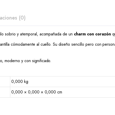
aciones (0)
ilo sobrio y atemporal, acompañada de un
charm con corazón
qu
rgantilla cómodamente al cuello. Su diseño sencillo pero con person
o, moderno y con significado.
0,000 kg
0,000 × 0,000 × 0,000 cm