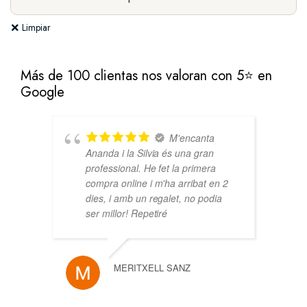
Limpiar
Más de 100 clientas nos valoran con 5⭐ en
Google
M'encanta
Ananda i la Silvia és una gran
professional. He fet la primera
compra online i m'ha arribat en 2
dies, i amb un regalet, no podia
ser millor! Repetiré
MERITXELL SANZ