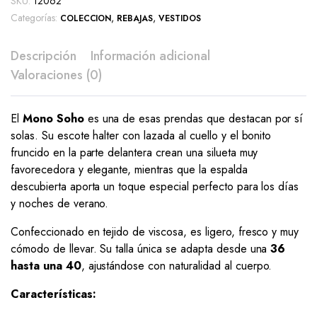
SKU:
12062
Categorías:
,
,
COLECCION
REBAJAS
VESTIDOS
Descripción
Información adicional
Valoraciones (0)
El
Mono Soho
es una de esas prendas que destacan por sí
solas. Su escote halter con lazada al cuello y el bonito
fruncido en la parte delantera crean una silueta muy
favorecedora y elegante, mientras que la espalda
descubierta aporta un toque especial perfecto para los días
y noches de verano.
Confeccionado en tejido de viscosa, es ligero, fresco y muy
cómodo de llevar. Su talla única se adapta desde una
36
hasta una 40
, ajustándose con naturalidad al cuerpo.
Características: