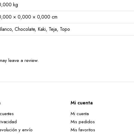
0,000 kg
0,000 × 0,000 × 0,000 cm
Blanco, Chocolate, Kaki, Teja, Topo
may leave a review.
n
Mi cuenta
ecuentes
Mi cuenta
rivacidad
Mis pedidos
evolución y envío
Mis favoritos