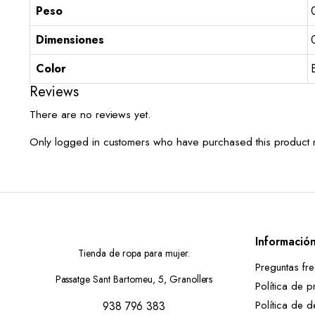
Peso
Dimensiones
Color
Reviews
There are no reviews yet.
Only logged in customers who have purchased this product 
Informació
Tienda de ropa para mujer.
Preguntas fr
Passatge Sant Bartomeu, 5, Granollers
Política de p
Política de d
938 796 383