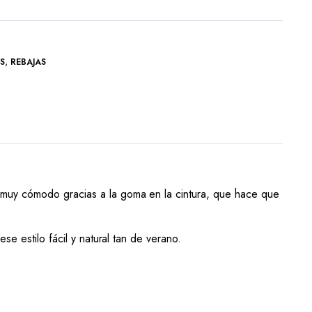
,
S
REBAJAS
 muy cómodo gracias a la goma en la cintura, que hace que
e estilo fácil y natural tan de verano.