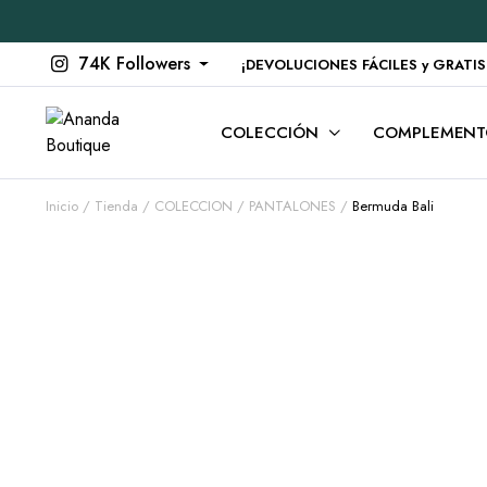
74K Followers
¡DEVOLUCIONES FÁCILES y GRATIS en
COLECCIÓN
COMPLEMENT
Inicio
Tienda
COLECCION
PANTALONES
Bermuda Bali