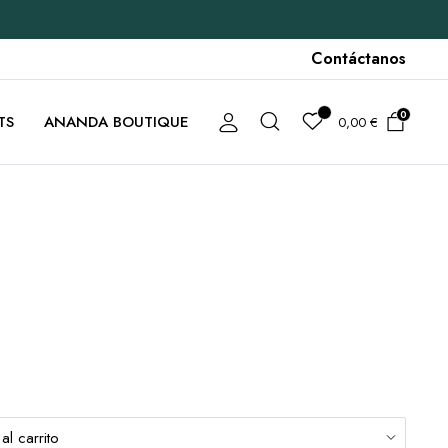
Contáctanos
0
TS
ANANDA BOUTIQUE
0,00
€