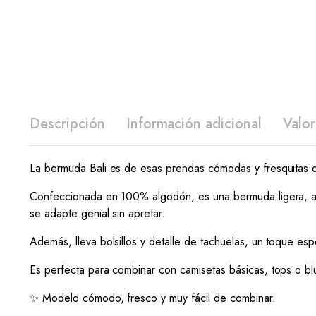
Descripción
Información adicional
Valor
La bermuda Bali es de esas prendas cómodas y fresquitas q
Confeccionada en 100% algodón, es una bermuda ligera, agr
se adapte genial sin apretar.
Además, lleva bolsillos y detalle de tachuelas, un toque esp
Es perfecta para combinar con camisetas básicas, tops o bl
✨ Modelo cómodo, fresco y muy fácil de combinar.