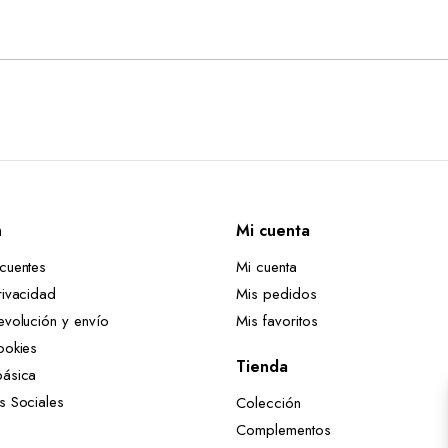
n
Mi cuenta
ecuentes
Mi cuenta
rivacidad
Mis pedidos
evolución y envío
Mis favoritos
ookies
Tienda
básica
es Sociales
Colección
Complementos