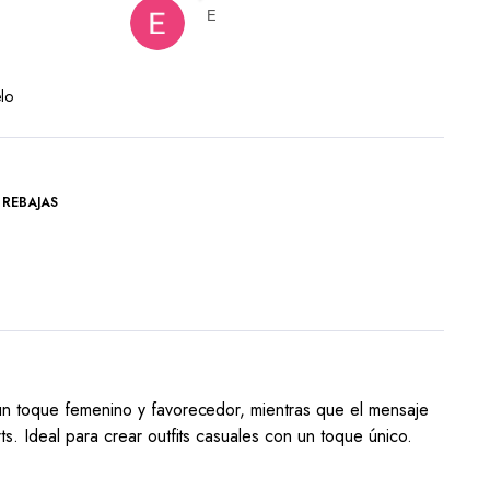
E
lo
,
REBAJAS
 un toque femenino y favorecedor, mientras que el mensaje
s. Ideal para crear outfits casuales con un toque único.