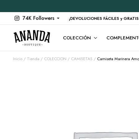
74K Followers
¡DEVOLUCIONES FÁCILES y GRATIS en
COLECCIÓN
COMPLEMENT
Inicio
Tienda
COLECCION
CAMISETAS
Camiseta Marinera Amo