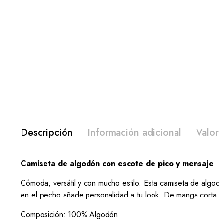
Descripción
Información adicional
Valor
Camiseta de algodón con escote de pico y mensaje
Cómoda, versátil y con mucho estilo. Esta camiseta de algo
en el pecho añade personalidad a tu look. De manga corta y 
Composición: 100% Algodón