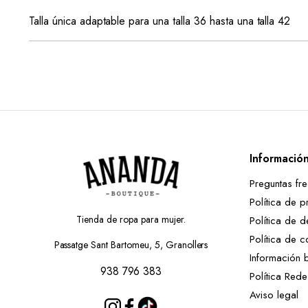
Talla única adaptable para una talla 36 hasta una talla 42
Informació
Preguntas fr
Política de p
Tienda de ropa para mujer.
Política de d
Política de c
Passatge Sant Bartomeu, 5, Granollers
Información 
938 796 383
Política Red
Aviso legal