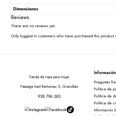
Dimensiones
Reviews
There are no reviews yet.
Only logged in customers who have purchased this product 
Informació
Tienda de ropa para mujer.
Preguntas fr
Passatge Sant Bartomeu, 5, Granollers
Política de p
Política de d
938 796 383
Política de c
Información 