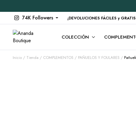
74K Followers
¡DEVOLUCIONES FÁCILES y GRATIS en
COLECCIÓN
COMPLEMENT
Inicio
Tienda
COMPLEMENTOS
PAÑUELOS Y FOULARES
Pañuel