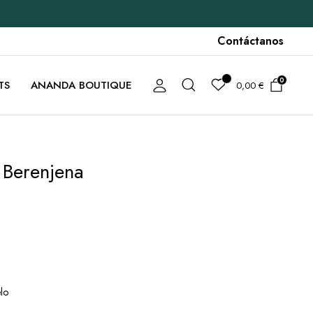
Contáctanos
0
TS
ANANDA BOUTIQUE
0,00
€
 Berenjena
lo