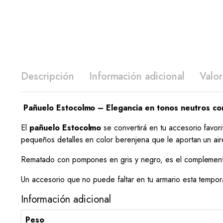
Descripción
Información adicional
Valor
Pañuelo Estocolmo – Elegancia en tonos neutros co
El
pañuelo Estocolmo
se convertirá en tu accesorio favor
pequeños detalles en color berenjena que le aportan un aire 
Rematado con pompones en gris y negro, es el complemento
Un accesorio que no puede faltar en tu armario esta tempo
Información adicional
Peso