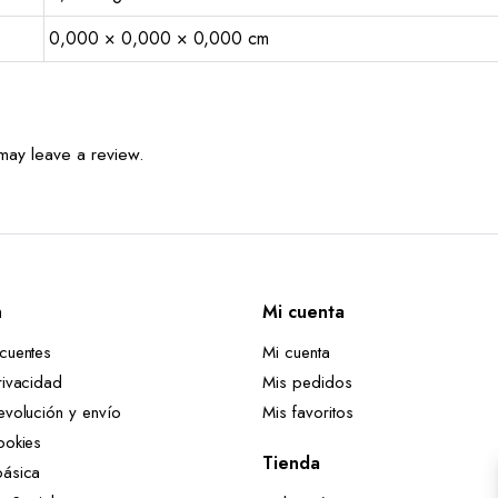
0,000 × 0,000 × 0,000 cm
may leave a review.
n
Mi cuenta
ecuentes
Mi cuenta
rivacidad
Mis pedidos
evolución y envío
Mis favoritos
ookies
Tienda
básica