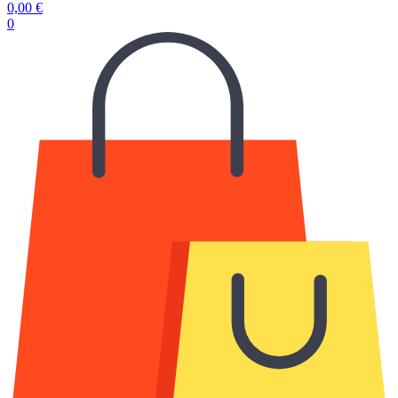
0,00
€
0