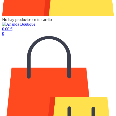
No hay productos en tu carrito
0,00
€
0