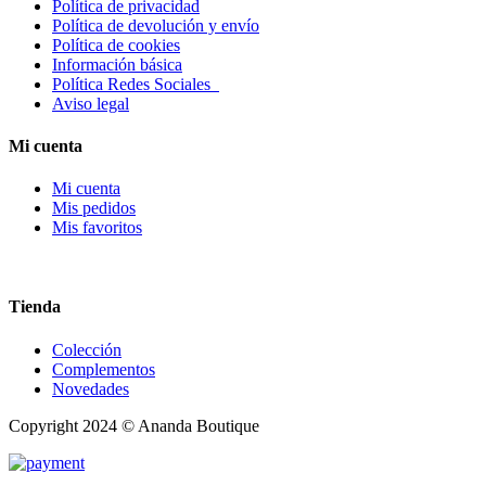
Política de privacidad
Política de devolución y envío
Política de cookies
Información básica
Política Redes Sociales
Aviso legal
Mi cuenta
Mi cuenta
Mis pedidos
Mis favoritos
Tienda
Colección
Complementos
Novedades
Copyright 2024 © Ananda Boutique