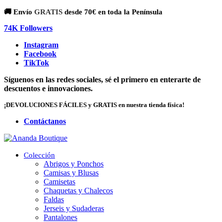
🚚 Envío
GRATIS
desde 70€ en toda la Península
74K Followers
Instagram
Facebook
TikTok
Síguenos en las redes sociales, sé el primero en enterarte de
descuentos e innovaciones.
¡DEVOLUCIONES FÁCILES y GRATIS en nuestra tienda física!
Contáctanos
Colección
Abrigos y Ponchos
Camisas y Blusas
Camisetas
Chaquetas y Chalecos
Faldas
Jerseis y Sudaderas
Pantalones