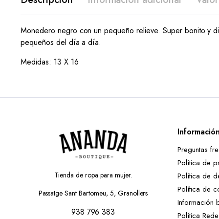
Monedero negro con un pequeño relieve. Super bonito y dife
pequeños del día a día.
Medidas: 13 X 16
Informació
Preguntas fr
Política de p
Tienda de ropa para mujer.
Política de d
Política de c
Passatge Sant Bartomeu, 5, Granollers
Información 
938 796 383
Política Red