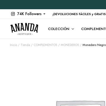
74K Followers
¡DEVOLUCIONES FÁCILES y GRATIS en
COLECCIÓN
COMPLEMENT
Inicio
Tienda
COMPLEMENTOS
MONEDEROS
Monedero Negro