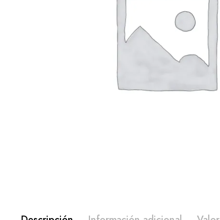
Descripción
Información adicional
Valor