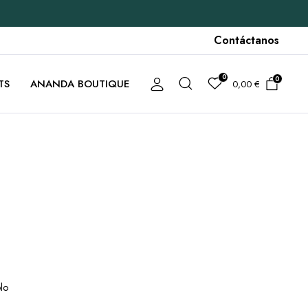
Contáctanos
0
0
TS
ANANDA BOUTIQUE
0,00
€
lo