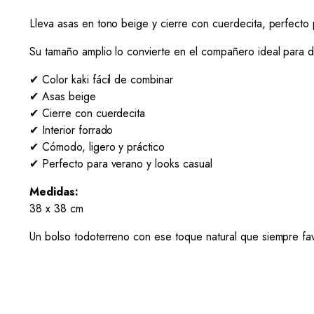
Lleva asas en tono beige y cierre con cuerdecita, perfect
Su tamaño amplio lo convierte en el compañero ideal para d
✔ Color kaki fácil de combinar
✔ Asas beige
✔ Cierre con cuerdecita
✔ Interior forrado
✔ Cómodo, ligero y práctico
✔ Perfecto para verano y looks casual
Medidas:
38 x 38 cm
Un bolso todoterreno con ese toque natural que siempre f