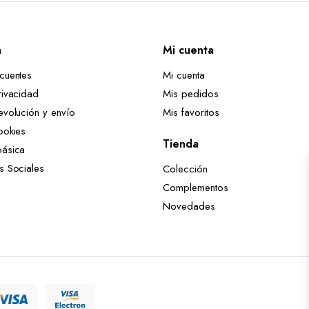
n
Mi cuenta
ecuentes
Mi cuenta
rivacidad
Mis pedidos
evolución y envío
Mis favoritos
ookies
Tienda
básica
es Sociales
Colección
Complementos
Novedades