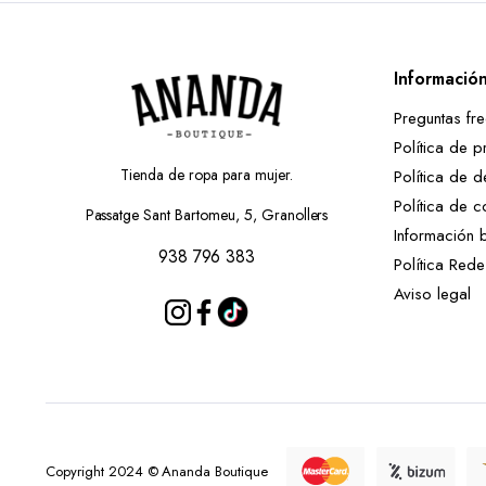
Informació
Preguntas fr
Política de p
Tienda de ropa para mujer.
Política de d
Política de c
Passatge Sant Bartomeu, 5, Granollers
Información 
938 796 383
Política Red
Aviso legal
Copyright 2024 © Ananda Boutique