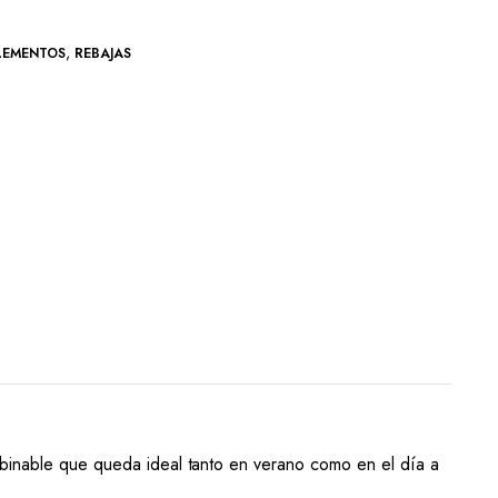
,
LEMENTOS
REBAJAS
mbinable que queda ideal tanto en verano como en el día a