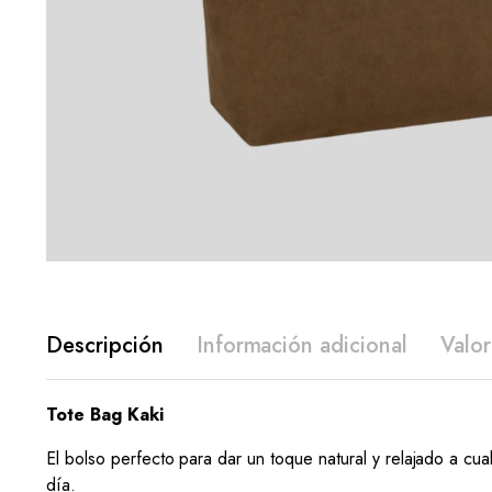
Descripción
Información adicional
Valor
Tote Bag Kaki
El bolso perfecto para dar un toque natural y relajado a cu
día.