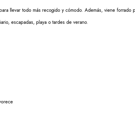
o para llevar todo más recogido y cómodo. Además, viene forrado 
iario, escapadas, playa o tardes de verano.
avorece