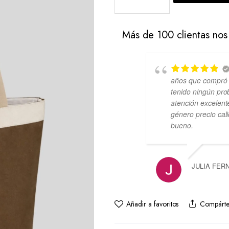
Más de 100 clientas nos
años que compró 
tenido ningún pro
atención excelente
género precio cal
bueno.
JULIA FER
Añadir a favoritos
Compárte