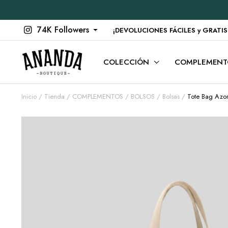
74K Followers
¡DEVOLUCIONES FÁCILES y GRATIS en
COLECCIÓN
COMPLEMENT
Inicio
Tienda
COMPLEMENTOS
BOLSOS
Bolsas
Tote Bag Azo