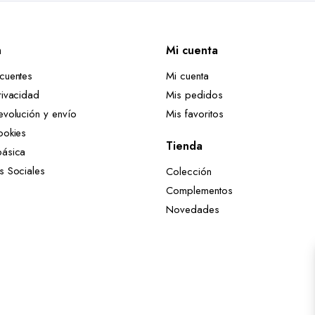
n
Mi cuenta
ecuentes
Mi cuenta
rivacidad
Mis pedidos
evolución y envío
Mis favoritos
ookies
Tienda
básica
es Sociales
Colección
Complementos
Novedades