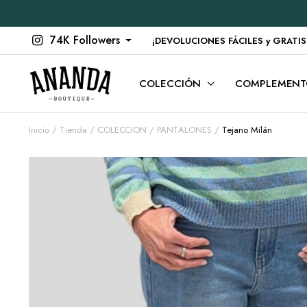
74K Followers
¡DEVOLUCIONES FÁCILES y GRATIS en
COLECCIÓN
COMPLEMENT
Inicio
Tienda
COLECCION
PANTALONES
Tejano Milán