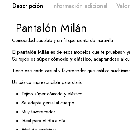
Descripción
Información adicional
Valor
Pantalón Milán
Comodidad absoluta y un fit que sienta de maravilla.
El
pantalón Milán
es de esos modelos que te pruebas y ya 
Su tejido es
súper cómodo y elástico
, adaptándose al cu
Tiene ese corte casual y favorecedor que estiliza muchísim
Un básico imprescindible para diario.
Tejido súper cómodo y elástico
Se adapta genial al cuerpo
Muy favorecedor
Ideal para el día a día
Fácil de combinar