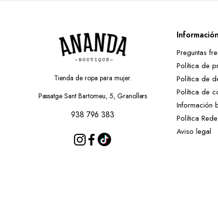
Informació
Preguntas fr
Política de p
Tienda de ropa para mujer.
Política de d
Política de c
Passatge Sant Bartomeu, 5, Granollers
Información 
938 796 383
Política Red
Aviso legal