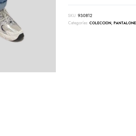
SKU:
930812
Categorías:
,
COLECCION
PANTALONE