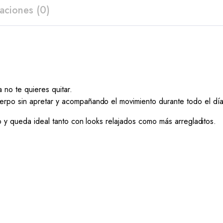
aciones (0)
no te quieres quitar.
erpo sin apretar y acompañando el movimiento durante todo el día
o y queda ideal tanto con looks relajados como más arregladitos.