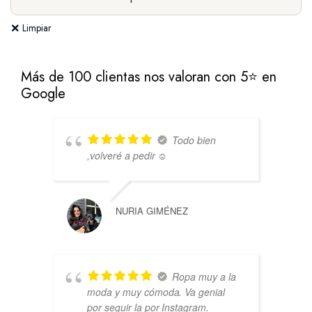
Limpiar
Más de 100 clientas nos valoran con 5⭐ en
Google
Todo bien
,volveré a pedir ☺️
NURIA GIMÉNEZ
Ropa muy a la
moda y muy cómoda. Va genial
por seguir la por Instagram.