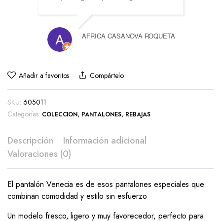
AFRICA CASANOVA ROQUETA
Añadir a favoritos
Compártelo
SKU:
605011
Categorías:
,
,
COLECCION
PANTALONES
REBAJAS
Descripción
Información adicional
Valoraciones (0)
El pantalón Venecia es de esos pantalones especiales que
combinan comodidad y estilo sin esfuerzo
Un modelo fresco, ligero y muy favorecedor, perfecto para