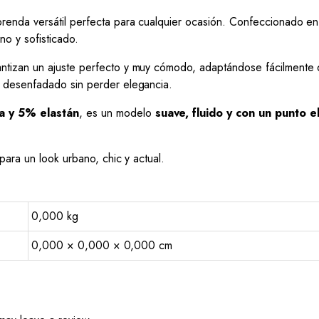
renda versátil perfecta para cualquier ocasión. Confeccionado e
rno y sofisticado.
ntizan un ajuste perfecto y muy cómodo, adaptándose fácilmente
 desenfadado sin perder elegancia.
a y 5% elastán
, es un modelo
suave, fluido y con un punto e
ara un look urbano, chic y actual.
0,000 kg
0,000 × 0,000 × 0,000 cm