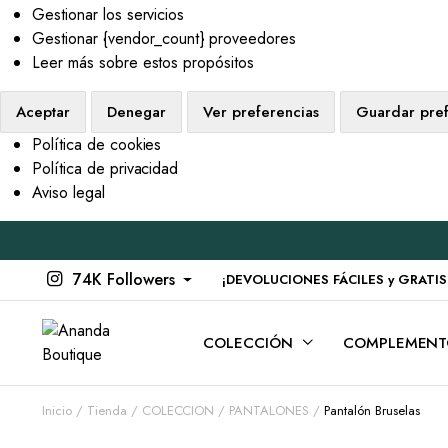
Gestionar los servicios
Gestionar {vendor_count} proveedores
Leer más sobre estos propósitos
Aceptar
Denegar
Ver preferencias
Guardar pref
Política de cookies
Política de privacidad
Aviso legal
74K Followers
¡DEVOLUCIONES FÁCILES y GRATIS en
COLECCIÓN
COMPLEMENT
Inicio
Tienda
COLECCION
PANTALONES
Pantalón Bruselas