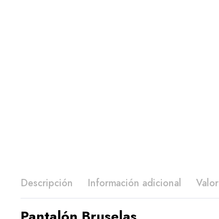
Descripción
Información adicional
Valor
Pantalón Bruselas