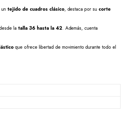
n un
tejido de cuadros clásico
, destaca por su
corte
 desde la
talla 36 hasta la 42
. Además, cuenta
lástico
que ofrece libertad de movimiento durante todo el