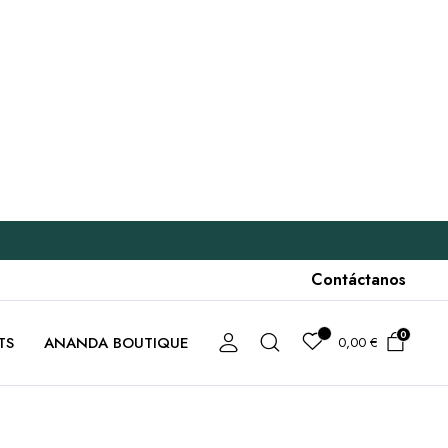
Contáctanos
0
TS
ANANDA BOUTIQUE
0,00
€