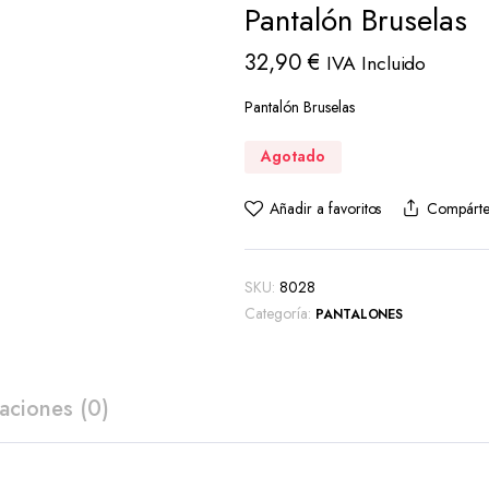
Pantalón Bruselas
32,90
€
IVA Incluido
Pantalón Bruselas
Agotado
Añadir a favoritos
Compárte
SKU:
8028
Categoría:
PANTALONES
aciones (0)