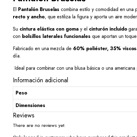
El
Pantalón Bruselas
combina estilo y comodidad en una p
recto y ancho
, que estiliza la figura y aporta un aire mode
Su
cintura elástica con goma
y el
cinturón incluido
gara
con
bolsillos laterales funcionales
que aportan un toque
Fabricado en una mezcla de
60% poliéster, 35% viscos
día.
Ideal para combinar con una blusa básica o una americana p
Información adicional
Peso
Dimensiones
Reviews
There are no reviews yet.