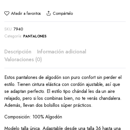
Añadir a favoritos
Compártelo
SKU:
7940
Categoría:
PANTALONES
Descripción
Información adicional
Valoraciones (0)
Estos pantalones de algodón son puro confort sin perder el
estilo. Tienen cintura elástica con cordón ajustable, así que
se adaptan perfecto. El estilo tipo chándal les da un aire
relajado, pero si los combinas bien, no te verás chandalera.
Además, llevan dos bolsillos súper prácticos.
Composición: 100% Algodón
Modelo talla única. Adaptable desde una talla 36 hasta una