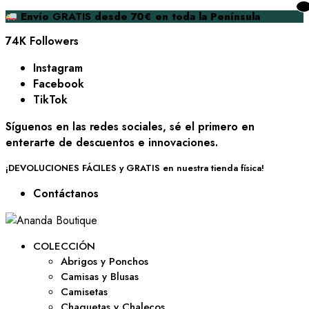
Envío
GRATIS
desde 70€ en toda la Península
74K Followers
Instagram
Facebook
TikTok
Síguenos en las redes sociales, sé el primero en
enterarte de descuentos e innovaciones.
¡DEVOLUCIONES FÁCILES y GRATIS en nuestra tienda física!
Contáctanos
COLECCIÓN
Abrigos y Ponchos
Camisas y Blusas
Camisetas
Chaquetas y Chalecos