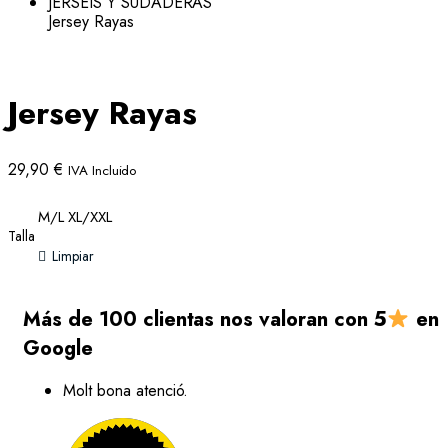
JERSEIS Y SUDADERAS
Jersey Rayas
Jersey Rayas
29,90
€
IVA Incluido
M/L
XL/XXL
Talla
Limpiar
Más de 100 clientas nos valoran con 5
en
Google
Molt bona atenció.