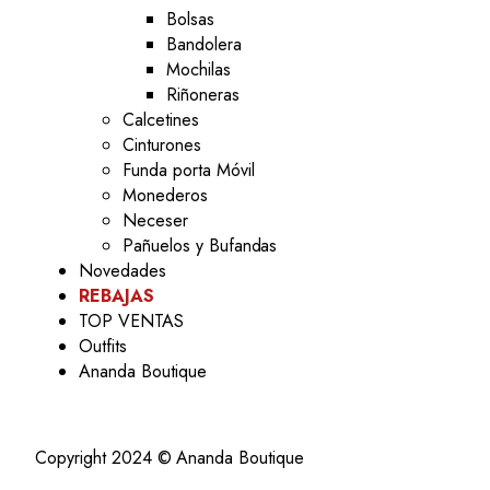
Bolsas
Bandolera
Mochilas
Riñoneras
Calcetines
Cinturones
Funda porta Móvil
Monederos
Neceser
Pañuelos y Bufandas
Novedades
REBAJAS
TOP VENTAS
Outfits
Ananda Boutique
Copyright 2024 © Ananda Boutique