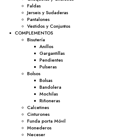
Faldas
Jerseis y Sudaderas
Pantalones
Vestidos y Conjuntos
COMPLEMENTOS
Bisutería
Anillos
Gargantillas
Pendientes
Pulseras
Bolsos
Bolsas
Bandolera
Mochilas
Riñoneras
Calcetines
Cinturones
Funda porta Móvil
Monederos
Neceser