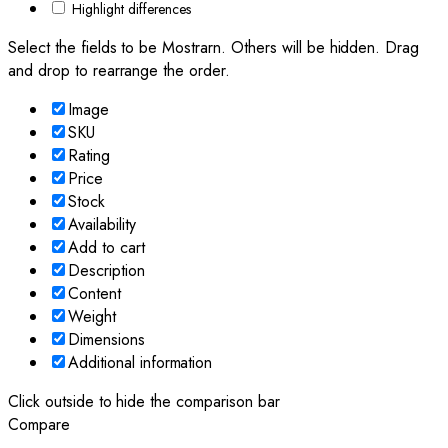
Highlight differences
Select the fields to be Mostrarn. Others will be hidden. Drag
and drop to rearrange the order.
Image
SKU
Rating
Price
Stock
Availability
Add to cart
Description
Content
Weight
Dimensions
Additional information
Click outside to hide the comparison bar
Compare