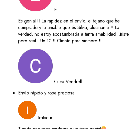
E
Es genial !! La rapidez en el envío, el tejano que he
comprado y lo amable que és Silvia, alucinante !! La
verdad, no estoy acostumbrada a tanta amabilidad ..trist
pero real.. Un 10 !! Cliente para siempre !!
Cuca Vendrell
Envío rápido y ropa preciosa
Iratxe ir
Tienda con ropa moderna y un trato genial