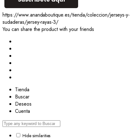
https://www.anandaboutique.es/tienda/coleccion/jerseys-y-
sudaderas/jersey-rayas-3/
You can share the product with your friends
Tienda
Buscar
Deseos
Cuenta
Hide similarities