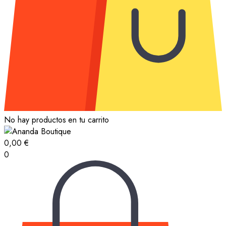
No hay productos en tu carrito
0,00
€
0