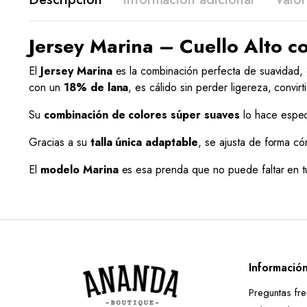
Jersey Marina – Cuello Alto 
El
Jersey Marina
es la combinación perfecta de suavidad,
con un
18% de lana
, es cálido sin perder ligereza, convir
Su
combinación de colores súper suaves
lo hace espec
Gracias a su
talla única adaptable
, se ajusta de forma 
El
modelo Marina
es esa prenda que no puede faltar en tu
Informació
Preguntas fr