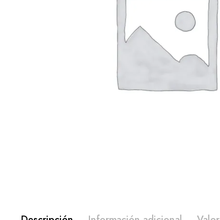
Descripción
Información adicional
Valor