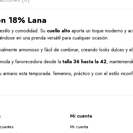
con 18% Lana
 estilo y comodidad. Su
cuello alto
aporta un toque moderno y aco
tiéndose en una prenda versátil para cualquier ocasión.
ialmente armonioso y fácil de combinar, creando looks dulces y 
cómoda y favorecedora desde la
talla 36 hasta la 42
, manteniend
 armario esta temporada: femenino, práctico y con el estilo incon
n
Mi cuenta
ecuentes
Mi cuenta