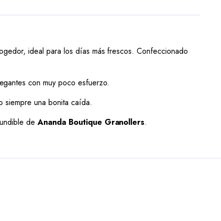
gedor, ideal para los días más frescos. Confeccionado
elegantes con muy poco esfuerzo.
o siempre una bonita caída.
fundible de
Ananda Boutique Granollers
.