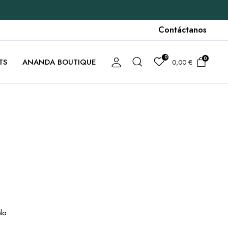
Contáctanos
0
0
TS
ANANDA BOUTIQUE
0,00
€
lo