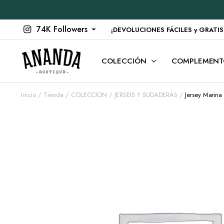
74K Followers
¡DEVOLUCIONES FÁCILES y GRATIS en
COLECCIÓN
COMPLEMENT
Inicio
Tienda
COLECCION
JERSEIS Y SUDADERAS
Jersey Marina