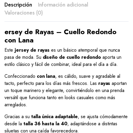
Descripción
Información adicional
Valoraciones (0)
ersey de Rayas – Cuello Redondo
con Lana
Este
jersey de rayas
es un básico atemporal que nunca
pasa de moda. Su
diseño de cuello redondo
aporta un
estilo clásico y fácil de combinar, ideal para el día a día.
Confeccionado
con lana
, es cálido, suave y agradable al
tacto, perfecto para los días más frescos. Las
rayas
aportan
un toque marinero y elegante, convirtiéndolo en una prenda
versátil que funciona tanto en looks casuales como más
arreglados.
Gracias a su
talla única adaptable
, se ajusta cómodamente
desde la
talla 36 hasta la 40
, adaptándose a distintas
siluetas con una caída favorecedora.