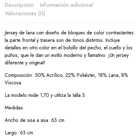
Descripción
Información adicional
Valoraciones (0)
Jersey de lana con diseño de bloques de color contrastantes:
la parte frontal y trasera son de tonos distintos. Incluye
detalles en otro color en el bolsillo del pecho, el cuello y los
puños, que le dan un estilo moderno y llamativo. ¡Un jersey
diferente y original!
Composición: 50% Acrílico, 22% Poliéster, 18% Lana, 8%
Viscosa
La modelo mide 1,70 y utiliza la talla S
Medidas:
Ancho de sisa a sisa: 63 cm
Largo: 63 cm