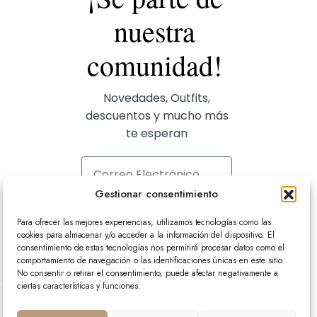
nuestra
comunidad!
Novedades, Outfits,
descuentos y mucho más
te esperan
Correo Electrónico
Gestionar consentimiento
Suscríbete aquí
Para ofrecer las mejores experiencias, utilizamos tecnologías como las
cookies para almacenar y/o acceder a la información del dispositivo. El
consentimiento de estas tecnologías nos permitirá procesar datos como el
comportamiento de navegación o las identificaciones únicas en este sitio.
No consentir o retirar el consentimiento, puede afectar negativamente a
ciertas características y funciones.