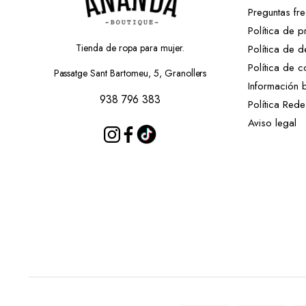
Preguntas fr
Política de p
Tienda de ropa para mujer.
Política de d
Política de c
Passatge Sant Bartomeu, 5, Granollers
Información 
938 796 383
Política Red
Aviso legal