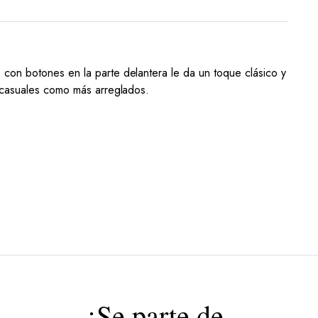
 con botones en la parte delantera le da un toque clásico y
s casuales como más arreglados.
¡Se parte de