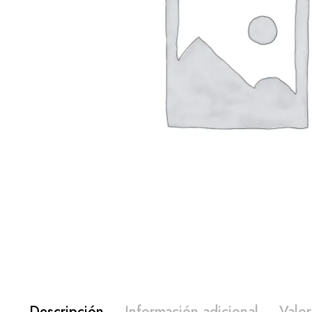
Descripción
Información adicional
Valor