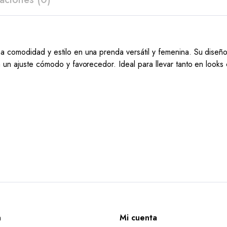
a comodidad y estilo en una prenda versátil y femenina. Su diseño
a un ajuste cómodo y favorecedor. Ideal para llevar tanto en look
n
Mi cuenta