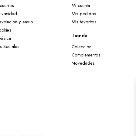
ecuentes
Mi cuenta
rivacidad
Mis pedidos
evolución y envío
Mis favoritos
ookies
Tienda
básica
es Sociales
Colección
Complementos
Novedades