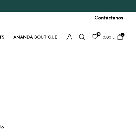
Contáctanos
0
0
TS
ANANDA BOUTIQUE
0,00
€
lo