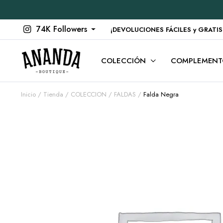
74K Followers
¡DEVOLUCIONES FÁCILES y GRATIS en
COLECCIÓN
COMPLEMENT
Inicio
Tienda
COLECCION
FALDAS
Falda Negra