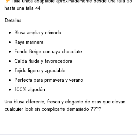
Talla única adaptable aproximadamente desde una talla 36
hasta una talla 44.
Detalles:
Blusa amplia y cómoda
Raya marinera
Fondo Beige con raya chocolate
Caída fluida y favorecedora
Tejido ligero y agradable
Perfecta para primavera y verano
100% algodón
Una blusa diferente, fresca y elegante de esas que elevan
cualquier look sin complicarte demasiado ????