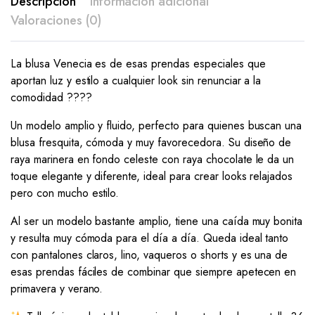
Descripción
Información adicional
Valoraciones (0)
La blusa Venecia es de esas prendas especiales que
aportan luz y estilo a cualquier look sin renunciar a la
comodidad ????
Un modelo amplio y fluido, perfecto para quienes buscan una
blusa fresquita, cómoda y muy favorecedora. Su diseño de
raya marinera en fondo celeste con raya chocolate le da un
toque elegante y diferente, ideal para crear looks relajados
pero con mucho estilo.
Al ser un modelo bastante amplio, tiene una caída muy bonita
y resulta muy cómoda para el día a día. Queda ideal tanto
con pantalones claros, lino, vaqueros o shorts y es una de
esas prendas fáciles de combinar que siempre apetecen en
primavera y verano.