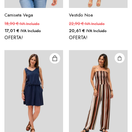
Camiseta Vega
Vestido Noa
18,90
€
22,90
€
IVA Incluido
IVA Incluido
17,01
€
20,61
€
IVA Incluido
IVA Incluido
OFERTA!
OFERTA!