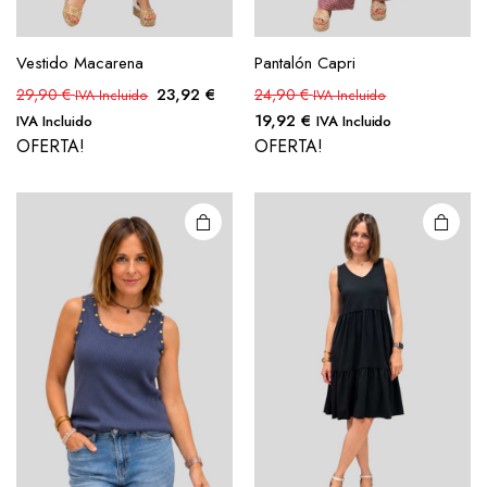
Vestido Macarena
Pantalón Capri
23,92
€
29,90
€
24,90
€
IVA Incluido
IVA Incluido
19,92
€
IVA Incluido
IVA Incluido
OFERTA!
OFERTA!