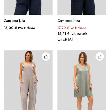
Camiseta Julia
Camiseta Nina
15,00
€
17,90
€
IVA Incluido
IVA Incluido
16,11
€
IVA Incluido
OFERTA!