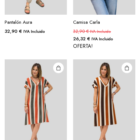
Pantalón Aura
Camisa Carla
32,90
€
32,90
€
IVA Incluido
IVA Incluido
26,32
€
IVA Incluido
OFERTA!