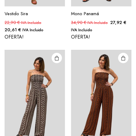
Vestido Sira
Mono Panamá
27,92
€
22,90
€
34,90
€
IVA Incluido
IVA Incluido
20,61
€
IVA Incluido
IVA Incluido
OFERTA!
OFERTA!