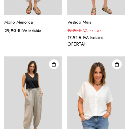
Mono Menorca
Vestido Maia
29,90
€
19,90
€
IVA Incluido
IVA Incluido
17,91
€
IVA Incluido
OFERTA!