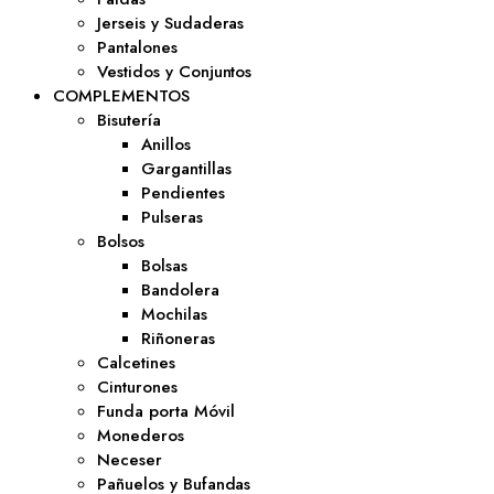
Jerseis y Sudaderas
Pantalones
Vestidos y Conjuntos
COMPLEMENTOS
Bisutería
Anillos
Gargantillas
Pendientes
Pulseras
Bolsos
Bolsas
Bandolera
Mochilas
Riñoneras
Calcetines
Cinturones
Funda porta Móvil
Monederos
Neceser
Pañuelos y Bufandas